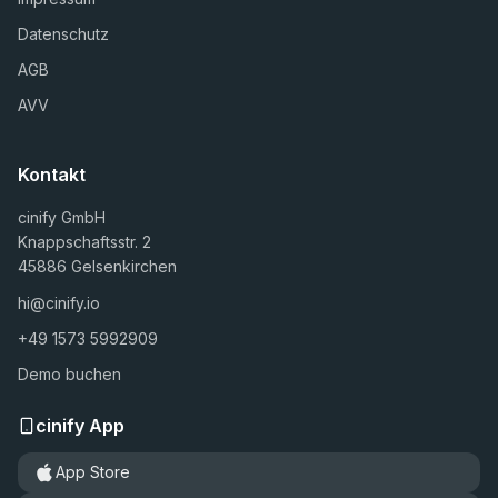
Datenschutz
AGB
AVV
Kontakt
cinify GmbH
Knappschaftsstr. 2
45886 Gelsenkirchen
hi@cinify.io
+49 1573 5992909
Demo buchen
cinify App
App Store