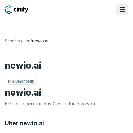
Schnittstellen
/
newio.ai
newio.ai
KI & Diagnostik
newio.ai
KI-Lösungen für das Gesundheitswesen.
Über newio.ai