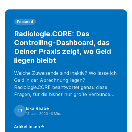
Featured
Radiologie.CORE: Das
Controlling-Dashboard, das
Deiner Praxis zeigt, wo Geld
liegen bleibt
Welche Zuweisende sind inaktiv? Wo lasse ich
Geld in der Abrechnung liegen?
Radiologie.CORE beantwortet genau diese
Fragen, für die bisher nur große Verbünde
mit eigenem Controlling-Team die Antworten
hatten.
Iska Raabe
IR
15. Juni 2026 · 6 Min.
Artikel lesen