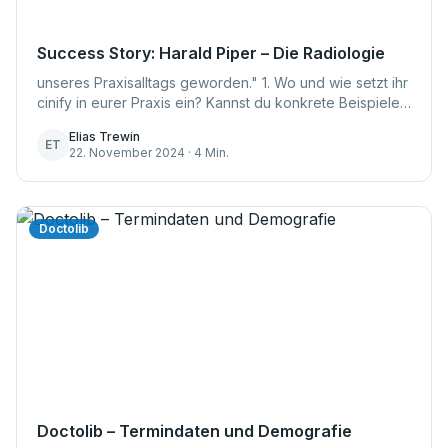
Success Story: Harald Piper – Die Radiologie
unseres Praxisalltags geworden." 1. Wo und wie setzt ihr
cinify in eurer Praxis ein? Kannst du konkrete Beispiele
nennen, wie cinify eure täglichen Abläuf...
Elias Trewin
ET
22. November 2024 · 4 Min.
Doctolib
Doctolib – Termindaten und Demografie