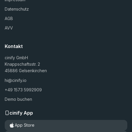
Datenschutz
AGB
AVV
Kontakt
cinify GmbH
Knappschaftsstr. 2
45886 Gelsenkirchen
hi@cinify.io
+49 1573 5992909
Demo buchen
cinify App
App Store