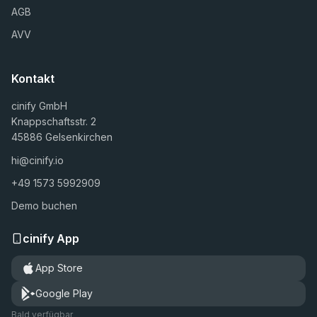
AGB
AVV
Kontakt
cinify GmbH
Knappschaftsstr. 2
45886 Gelsenkirchen
hi@cinify.io
+49 1573 5992909
Demo buchen
cinify App
App Store
Google Play
Bald verfügbar