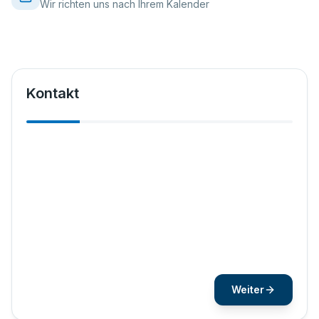
Wir richten uns nach Ihrem Kalender
Kontakt
Vorname
*
Nachname
*
Weiter