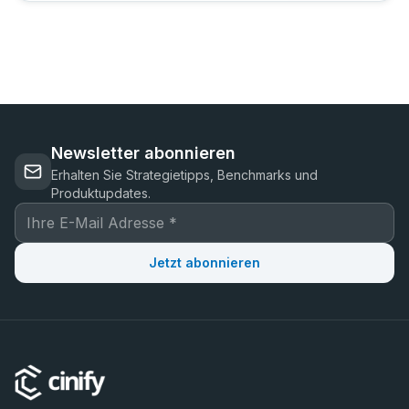
Newsletter abonnieren
Erhalten Sie Strategietipps, Benchmarks und
Produktupdates.
Jetzt abonnieren