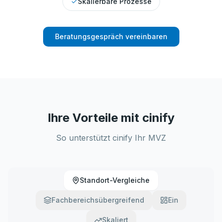
Skalierbare Prozesse
Beratungsgespräch vereinbaren
Ihre Vorteile mit cinify
So unterstützt cinify Ihr MVZ
Standort-Vergleiche
Fachbereichsübergreifend
Ein
Skaliert