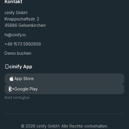
Kontakt
cinify GmbH
Knappschaftsstr. 2
45886 Gelsenkirchen
hi@cinify.io
+49 1573 5992909
Demo buchen
cinify App
App Store
Google Play
Bald verfügbar
© 2026 cinify GmbH. Alle Rechte vorbehalten.