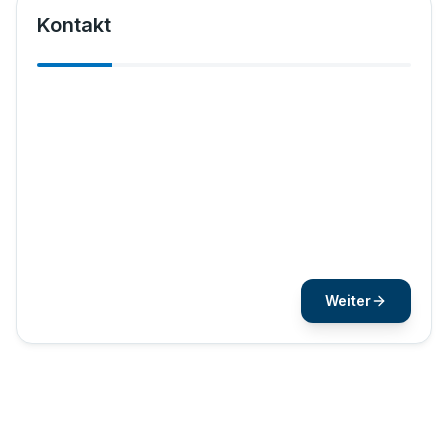
Kontakt
Vorname
*
Nachname
*
Weiter